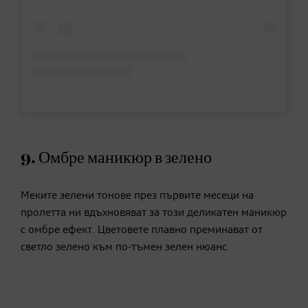
9. Омбре маникюр в зелено
Меките зелени тонове през първите месеци на
пролетта ни вдъхновяват за този деликатен маникюр
с омбре ефект. Цветовете плавно преминават от
светло зелено към по-тъмен зелен нюанс.