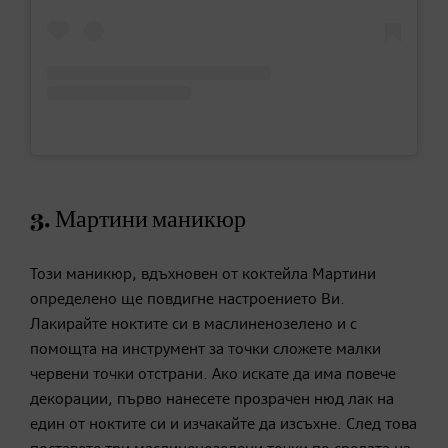
3. Мартини маникюр
Този маникюр, вдъхновен от коктейла Мартини
определено ще повдигне настроението Ви.
Лакирайте ноктите си в маслиненозелено и с
помощта на инструмент за точки сложете малки
червени точки отстрани. Ако искате да има повече
декорации, първо нанесете прозрачен нюд лак на
един от ноктите си и изчакайте да изсъхне. След това