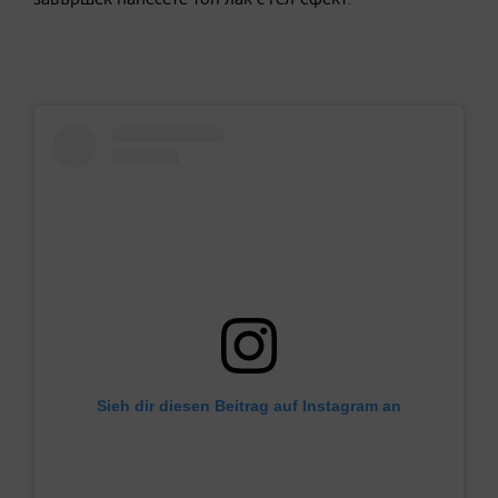
завършек нанесете топ лак с гел-ефект.
Sieh dir diesen Beitrag auf Instagram an