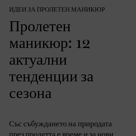
ИДЕИ ЗА ПРОЛЕТЕН МАНИКЮР
Пролетен
маникюр: 12
актуални
тенденции за
сезона
Със събуждането на природата
през пролетта е време и за нови