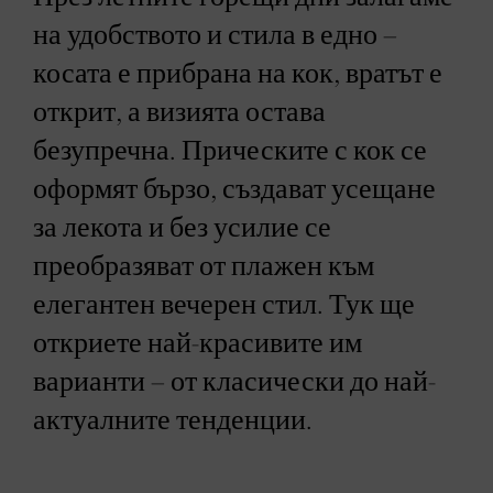
на удобството и стила в едно –
косата е прибрана на кок, вратът е
открит, а визията остава
безупречна. Прическите с кок се
оформят бързо, създават усещане
за лекота и без усилие се
преобразяват от плажен към
елегантен вечерен стил. Тук ще
откриете най-красивите им
варианти – от класически до най-
актуалните тенденции.