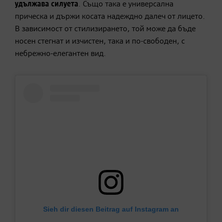
удължава силуета
. Също така е универсална
прическа и държи косата надеждно далеч от лицето.
В зависимост от стилизирането, той може да бъде
носен стегнат и изчистен, така и по-свободен, с
небрежно-елегантен вид.
Sieh dir diesen Beitrag auf Instagram an