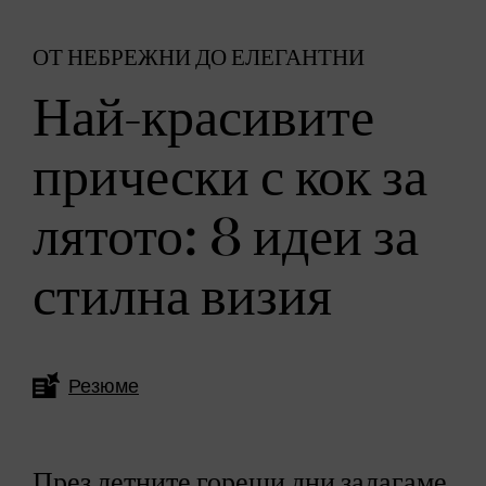
ОТ НЕБРЕЖНИ ДО ЕЛЕГАНТНИ
Най-красивите
прически с кок за
лятото: 8 идеи за
стилна визия
Резюме
През летните горещи дни залагаме