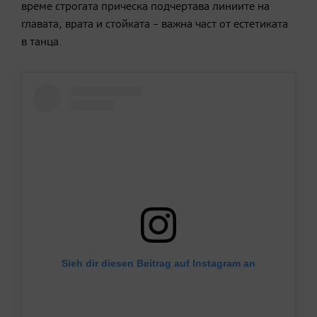
време строгата прическа подчертава линиите на
главата, врата и стойката – важна част от естетиката
в танца.
Sieh dir diesen Beitrag auf Instagram an