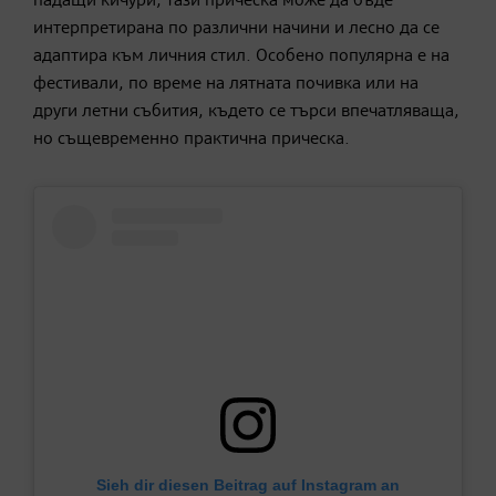
падащи кичури, тази прическа може да бъде
интерпретирана по различни начини и лесно да се
адаптира към личния стил. Особено популярна е на
фестивали, по време на лятната почивка или на
други летни събития, където се търси впечатляваща,
но същевременно практична прическа.
Sieh dir diesen Beitrag auf Instagram an