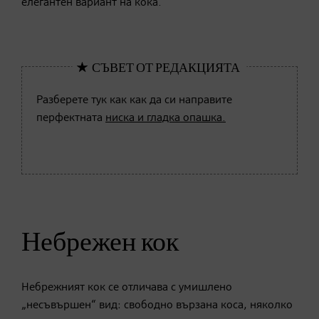
елегантен вариант на кока.
Разберете тук как как да си направите
перфектната
ниска и гладка опашка.
Небрежен кок
Небрежният кок се отличава с умишлено
„несъвършен“ вид: свободно вързана коса, няколко