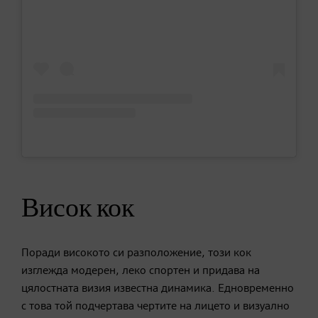
Висок кок
Поради високото си разположение, този кок
изглежда модерен, леко спортен и придава на
цялостната визия известна динамика. Едновременно
с това той подчертава чертите на лицето и визуално