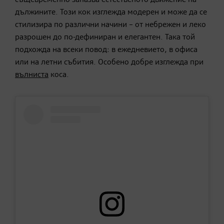
дължините. Този кок изглежда модерен и може да се
стилизира по различни начини – от небрежен и леко
разрошен до по-дефиниран и елегантен. Така той
подхожда на всеки повод: в ежедневието, в офиса
или на летни събития. Особено добре изглежда при
вълниста
коса.