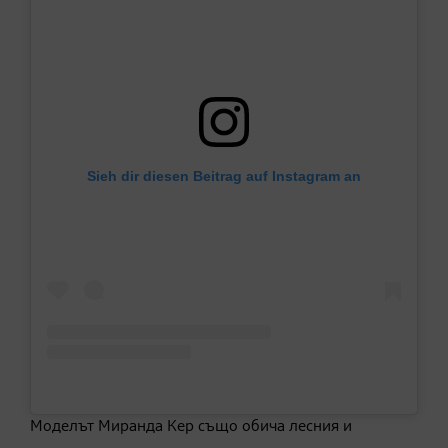
Sieh dir diesen Beitrag auf Instagram an
Моделът Миранда Кер също обича лесния и