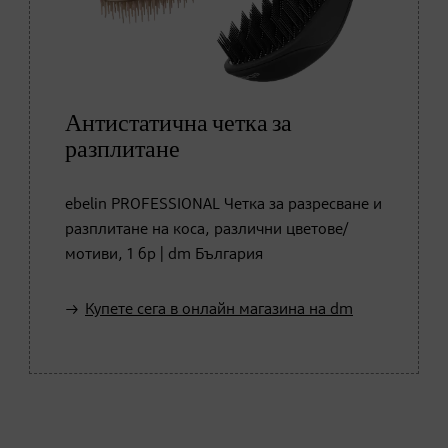
Антистатична четка за
разплитане
ebelin PROFESSIONAL Четка за разресване и
разплитане на коса, различни цветове/
мотиви, 1 бр | dm България
Купете сега в онлайн магазина на dm