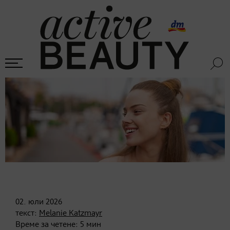
02. юли
2026
текст:
Melanie Katzmayr
Време за четене:
5
мин