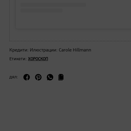
Кредити: Илюстрации: Carole Hillmann
Етикети:
ХОРОСКОП
дял: