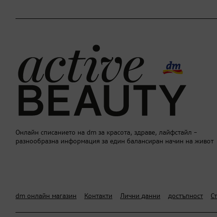
Онлайн списанието на dm за красота, здраве, лайфстайл –
разнообразна информация за един балансиран начин на живот
dm онлайн магазин
Контакти
Лични данни
достъпност
С