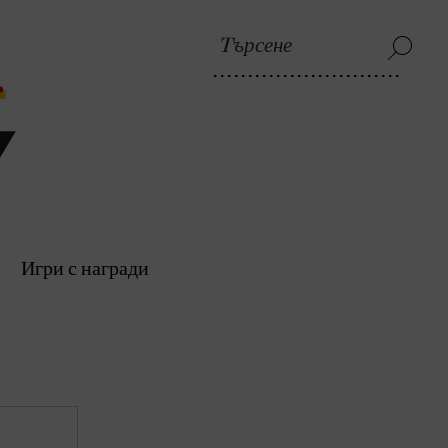
Игри с награди