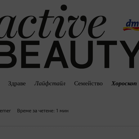
Здраве
Лайфстайл
Семейство
Хороскоп
Wemer
Време за четене:
1
мин