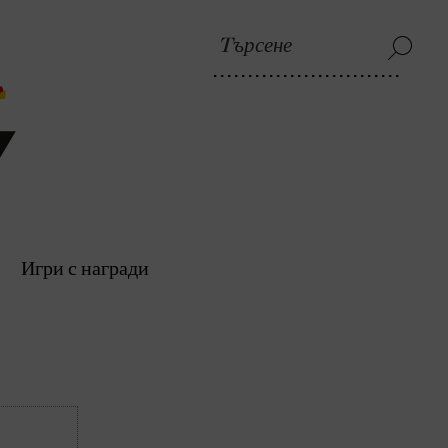
Игри с награди