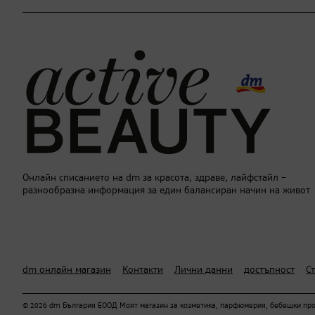
Онлайн списанието на dm за красота, здраве, лайфстайл –
разнообразна информация за един балансиран начин на живот
dm онлайн магазин
Контакти
Лични данни
достъпност
С
© 2026 dm България ЕООД Моят магазин за козметика, парфюмерия, бебешки проду