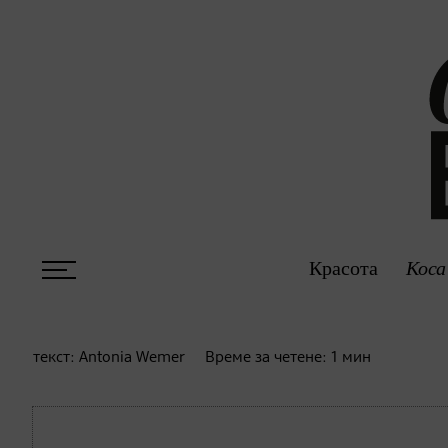
Красота
Коса
текст:
Antonia Wemer
Време за четене:
1
мин