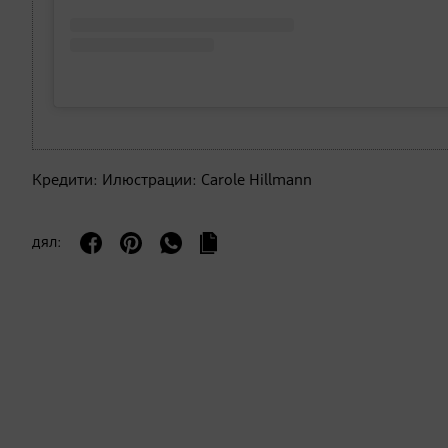
Кредити: Илюстрации: Carole Hillmann
дял: