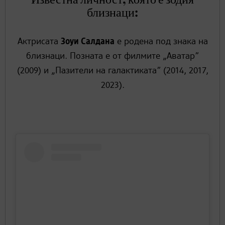
близнаци:
Актрисата
Зоуи Салданa
е родена под знака на
близнаци. Позната е от филмите „Аватар”
(2009) и „Пазители на галактиката” (2014, 2017,
2023).