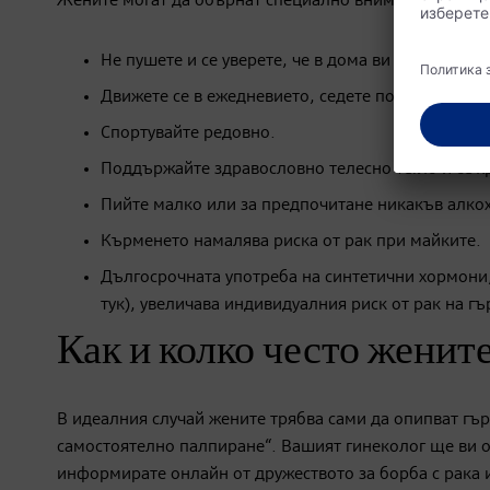
Жените могат да обърнат специално внимание на това,
Не пушете и се уверете, че в дома ви не се пуши.
Движете се в ежедневието, седете по-малко, ако
Спортувайте редовно.
Поддържайте здравословно телесно тегло и се х
Пийте малко или за предпочитане никакъв алко
Кърменето намалява риска от рак при майките.
Дългосрочната употреба на синтетични хормони,
тук), увеличава индивидуалния риск от рак на гъ
Как и колко често жените
В идеалния случай жените трябва сами да опипват гър
самостоятелно палпиране“. Вашият гинеколог ще ви о
информирате онлайн от дружеството за борба с рака 