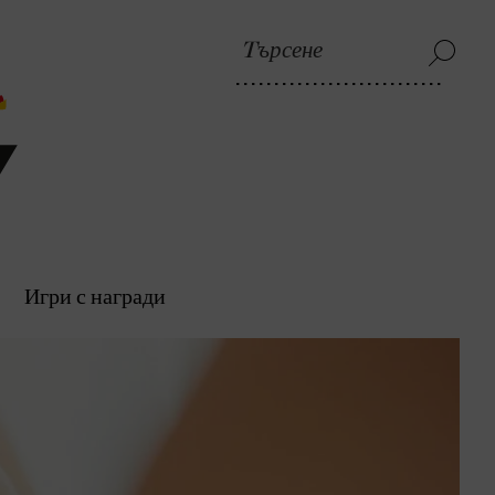
Игри с награди