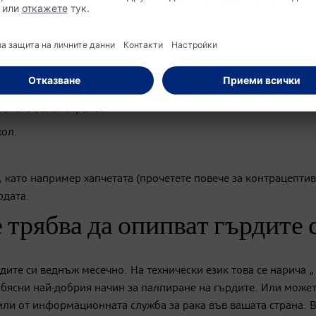
 за да намалят до минимум риска от рак на гърдата:
 е възможно.
ранете балансирано.
хол.
 като например хапчетата (прочетете повече за контрацепти
рдата.
 трябва да опипват гърдите 
дите си веднъж месечно. На технически език това се нарича „
бясни най-добрия начин за палпиране на гърдите. Или может
или от информационната служба за рака във вашата страна. В