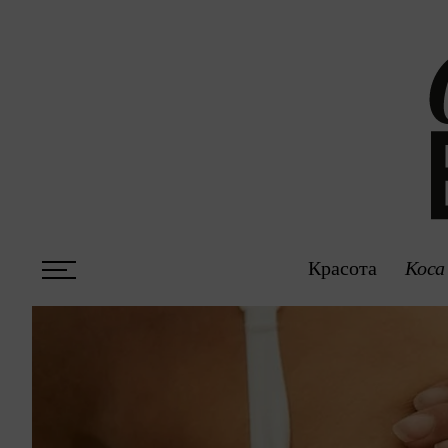
Красота
Коса