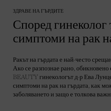
ЗДРАВЕ НА ГЪРДИТЕ
Според гинеколог 
симптоми на рак н
Ракът на гърдата е най-често срещ
Ако се разпознае рано, обикновено
BEAUTY гинекологът д-р Ева Лунце
симптоми на рак на гърдата, как мо
заболяването и защо е толкова важно