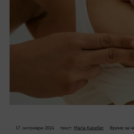
17. октомври
2024
текст:
Maria Kapeller
Време за ч