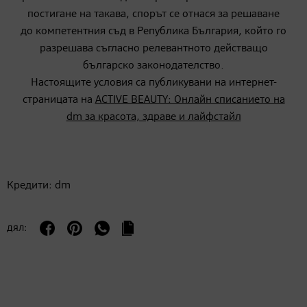
постигане на такава, спорът се отнася за решаване
до компетентния съд в Република България, който го
разрешава съгласно релевантното действащо
българско законодателство.
Настоящите условия са публикувани на интернет-
страницата на
ACTIVE BEAUTY: Онлайн списанието на
dm за красота, здраве и лайфстайл
Кредити: dm
дял: