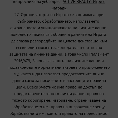
въпросника на уеб адрес:
ACTIVE BEAUTY: Игри с
награди
27. Организаторът на Играта се задължава при
събирането, обработването, използването,
съхранението и унищожаването на личните данни,
доколкото такива са събрани в рамките на Играта,
да спазва разпоредбите на цялото действащо към
всеки един момент законодателство относно
защитата на личните данни, в това число Регламент
2016/679, Закона за защита на личните данни и
подзаконовите нормативни актове по приложението
му, както и да използват предоставените лични
данни само за посочените в настоящите правила
цели. Всеки Участник има право на достъп до
предоставените от него лични данни, право на
тяхното коригиране, изтриване, ограничаване на
обработването им, право на възражение срещу
обработването им, както и правото на преносимост