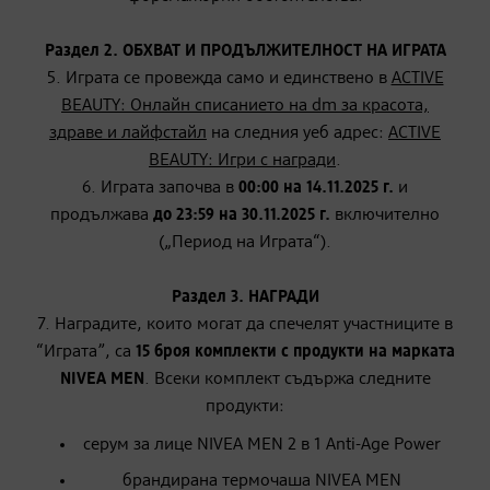
Раздел 2. ОБХВАТ И ПРОДЪЛЖИТЕЛНОСТ НА ИГРАТА
5. Играта се провежда само и единствено в
ACTIVE
BEAUTY: Онлайн списанието на dm за красота,
здраве и лайфстайл
на следния уеб адрес:
ACTIVE
BEAUTY: Игри с награди
.
6. Играта започва в
00:00 на 14.11.2025 г.
и
продължава
до 23:59 на 30.11.2025 г.
включително
(„Период на Играта“).
Раздел 3. НАГРАДИ
7. Наградите, които могат да спечелят участниците в
“Играта”, са
15 броя комплекти с продукти на марката
NIVEA
MEN
. Всеки комплект съдържа следните
продукти:
серум за лице NIVEA MEN 2 в 1 Anti-Age Power
брандирана термочаша NIVEA MEN