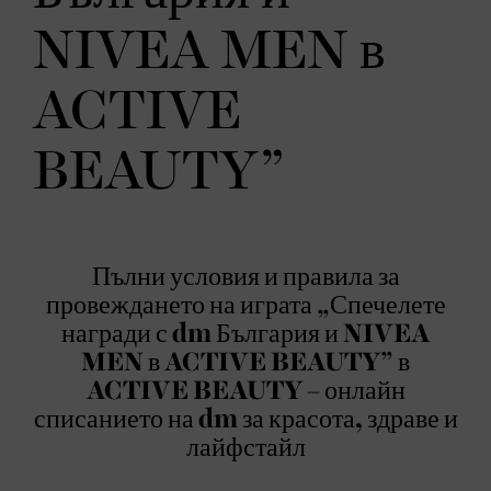
NIVEA MEN в
ACTIVE
BEAUTY”
Пълни условия и правила за
провеждането на играта „Спечелете
награди с dm България и NIVEA
MEN в ACTIVE BEAUTY” в
ACTIVE BEAUTY – онлайн
списанието на dm за красота, здраве и
лайфстайл