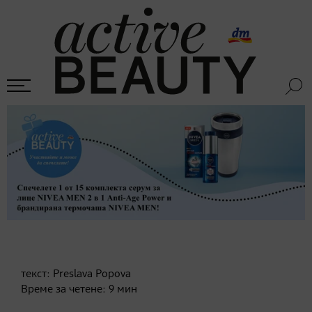
текст:
Preslava Popova
Време за четене:
9
мин