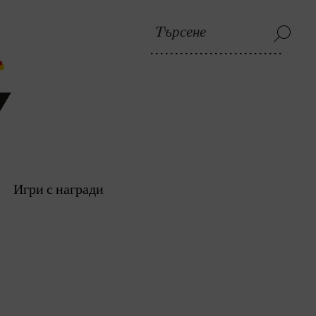
Игри с награди