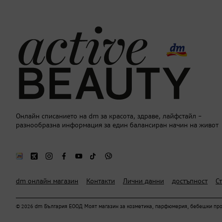
Онлайн списанието на dm за красота, здраве, лайфстайл –
разнообразна информация за един балансиран начин на живот
dm онлайн магазин
Контакти
Лични данни
достъпност
С
© 2026 dm България ЕООД Моят магазин за козметика, парфюмерия, бебешки проду