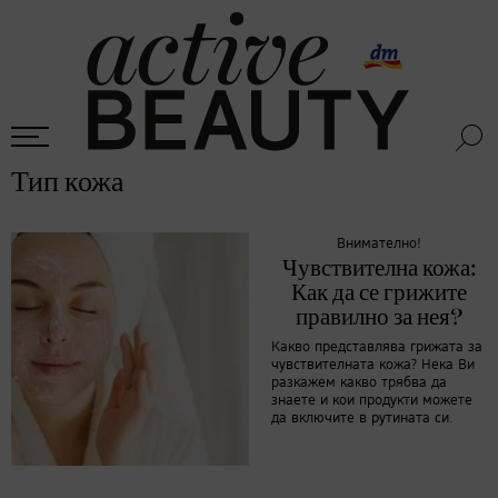
Тип кожа
Внимателно!
Чувствителна кожа:
Как да се грижите
правилно за нея?
Какво представлява грижата за
чувствителната кожа? Нека Ви
разкажем какво трябва да
знаете и кои продукти можете
да включите в рутината си.