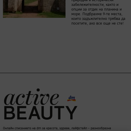
природни и исторически
забележителности, както и
опции за отдих на планина и
море. Подбрахме 9-те места,
които задъжлително трябва да
посетите, ако все още не сте!
Онлайн списанието на dm за красота, здраве, лайфстайл – разнообразна