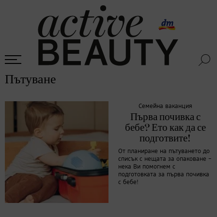
Пътуване
Семейна ваканция
Първа почивка с
бебе? Ето как да се
подготвите!
От планиране на пътуването до
списък с нещата за опаковане –
нека Ви помогнем с
подготовката за първа почивка
с бебе!