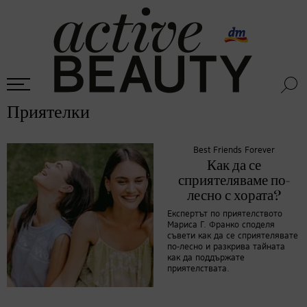
Приятелки
Best Friends Forever
Как да се
сприятеляваме по-
лесно с хората?
Експертът по приятелството
Мариса Г. Франко споделя
съвети как да се сприятелявате
по-лесно и разкрива тайната
как да поддържате
приятелствата.