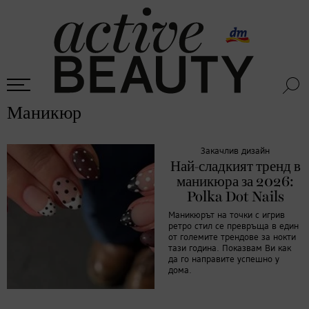
Маникюр
Закачлив дизайн
Най-сладкият тренд в
маникюра за 2026:
Polka Dot Nails
Маникюрът на точки с игрив
ретро стил се превръща в един
от големите трендове за нокти
тази година. Показвам Ви как
да го направите успешно у
дома.