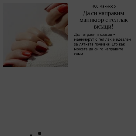
НСС маникюр
Да си направим
маникюр с гел лак
вкъщи!
Дълготраен и красив –
маникюрът с гел лак е идеален
за лятната почивка! Ето как
можете да си го направите
сами.