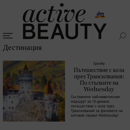
Дестинация
Spooky
Пътешествие с кола
през Трансилвания:
По стъпките на
Wednesday
Съставихме най-живописния
маршрут за 10-дневно
пътешествие с кола през
Трансилвания за феновете на
хитовия сериал Wednesday!