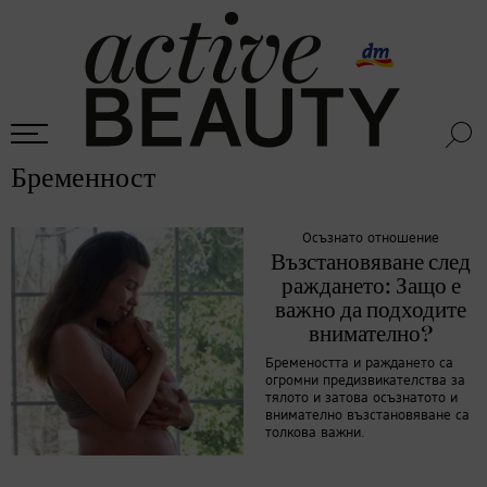
Бременност
Осъзнато отношение
Възстановяване след
раждането: Защо е
важно да подходите
внимателно?
Бремеността и раждането са
огромни предизвикателства за
тялото и затова осъзнатото и
внимателно възстановяване са
толкова важни.