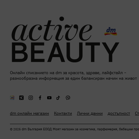
Онлайн списанието на dm за красота, здраве, лайфстайл –
разнообразна информация за един балансиран начин на живот
dm онлайн магазин
Контакти
Лични данни
достъпност
С
© 2026 dm България ЕООД Моят магазин за козметика, парфюмерия, бебешки проду