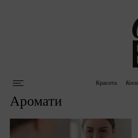
Красота
Коса
Аромати