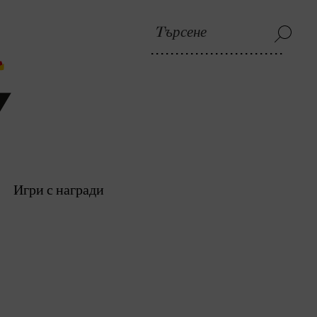
Игри с награди