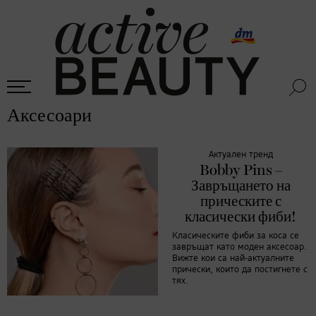
Аксесоари
Актуален тренд
Bobby Pins –
Завръщането на
прическите с
класически фиби!
Класическите фиби за коса се
завръщат като моден аксесоар.
Вижте кои са най-актуалните
прически, които да постигнете с
тях.