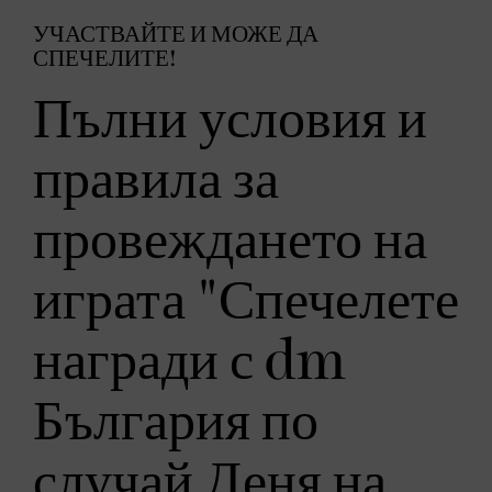
УЧАСТВАЙТЕ И МОЖЕ ДА
СПЕЧЕЛИТЕ!
Пълни условия и
правила за
провеждането на
играта "Спечелете
награди с dm
България по
случай Деня на