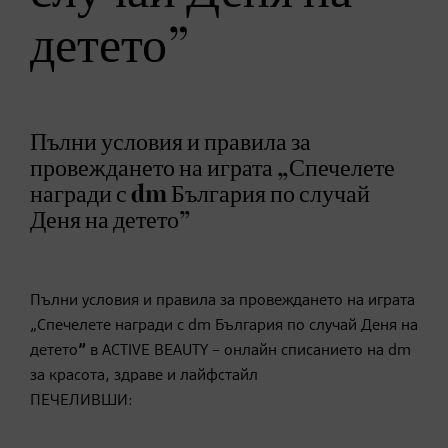
детето”
Пълни условия и правила за
провеждането на играта „Спечелете
награди с dm България по случай
Деня на детето”
Пълни условия и правила за провеждането на играта
„Спечелете награди с dm България по случай Деня на
детето
”
в ACTIVE BEAUTY – онлайн списанието на dm
за красота, здраве и лайфстайл
ПЕЧЕЛИВШИ: