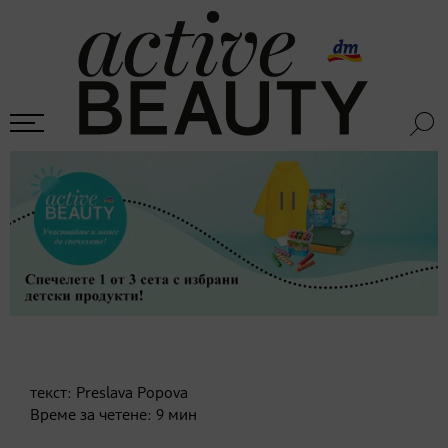
текст:
Preslava Popova
Време за четене:
9
мин