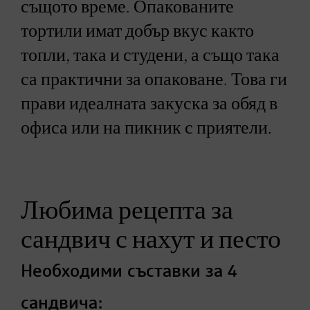
същото време. Опакованите
тортили имат добър вкус както
топли, така и студени, а също така
са практични за опаковане. Това ги
прави идеалната закуска за обяд в
офиса или на пикник с приятели.
Любима рецепта за
сандвич с нахут и песто
Необходими съставки за 4
сандвича: