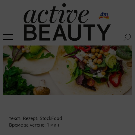
текст:
Rezept: StockFood
Време за четене:
1
мин