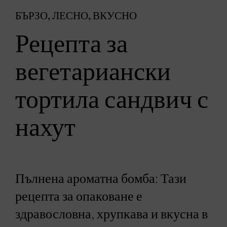
БЪРЗО, ЛЕСНО, ВКУСНО
Рецепта за
вегетариански
тортила сандвич с
нахут
Пълнена ароматна бомба: Тази
рецепта за опаковане е
здравословна, хрупкава и вкусна в