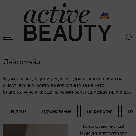
Лайфстайл
Вдъхновение, вкусни рецепти, здравословен начин на
живот: всичко, което е необходимо за нашето
благополучие и как да намерим баланса между тяло и дух.
За дома
Вдъхновение
Психология
Път
Колко хубаво мирише!
Как да използвате