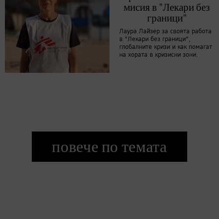
мисия в "Лекари без
граници"
Лаура Лайзер за своята работа
в "Лекари без граници",
глобалните кризи и как помагат
на хората в кризисни зони.
повече по темата