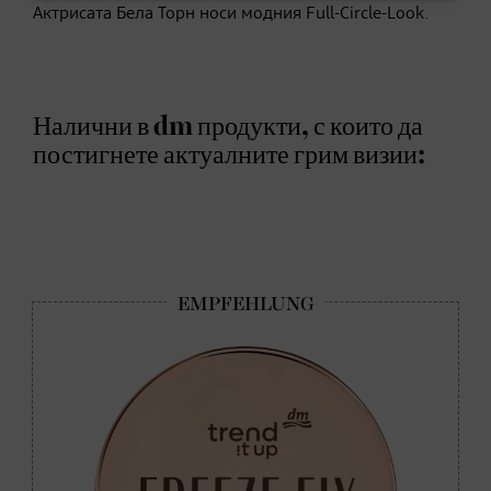
Актрисата Бела Торн носи модния Full-Circle-Look.
Налични в dm продукти, с които да
постигнете актуалните грим визии: