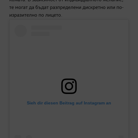
кожата. В зависимост от индивидуалното желание,
те могат да бъдат разпределени дискретно или по-
изразително по лицето.
Sieh dir diesen Beitrag auf Instagram an