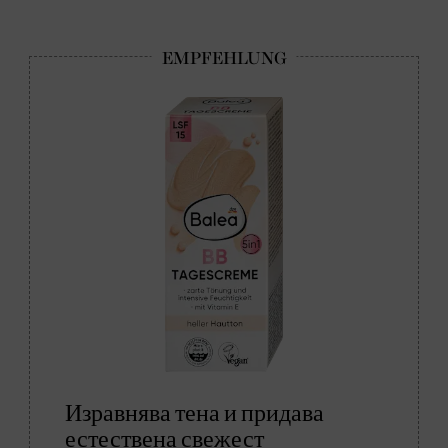
Изравнява тена и придава
естествена свежест