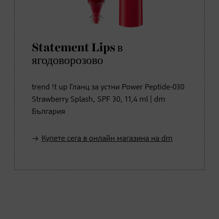
Statement Lips в
ягодоворозово
trend !t up Гланц за устни Power Peptide-030
Strawberry Splash, SPF 30, 11,4 ml | dm
България
Купете сега в онлайн магазина на dm