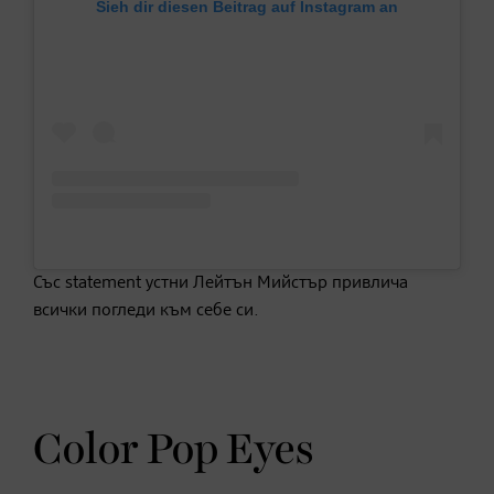
Sieh dir diesen Beitrag auf Instagram an
Със statement устни Лейтън Мийстър привлича
всички погледи към себе си.
Color Pop Eyes