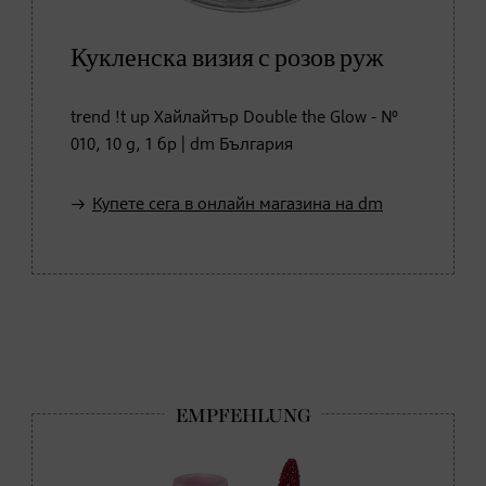
Кукленска визия с розов руж
trend !t up Хайлайтър Double the Glow - №
010, 10 g, 1 бр | dm България
Купете сега в онлайн магазина на dm