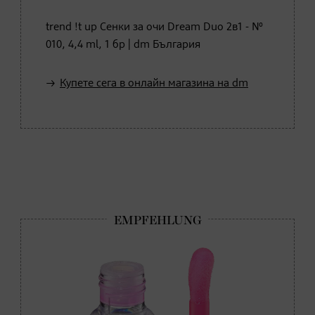
trend !t up Сенки за очи Dream Duo 2в1 - №
010, 4,4 ml, 1 бр | dm България
Купете сега в онлайн магазина на dm