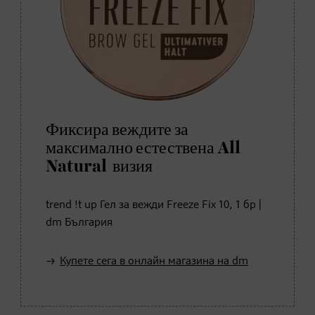
Фиксира веждите за
максимално естествена All
Natural визия
trend !t up Гел за вежди Freeze Fix 10, 1 бр |
dm България
Купете сега в онлайн магазина на dm