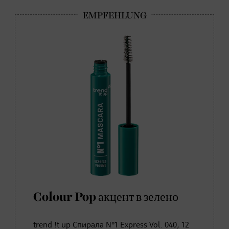
Colour Pop акцент в зелено
trend !t up Спирала N°1 Express Vol. 040, 12