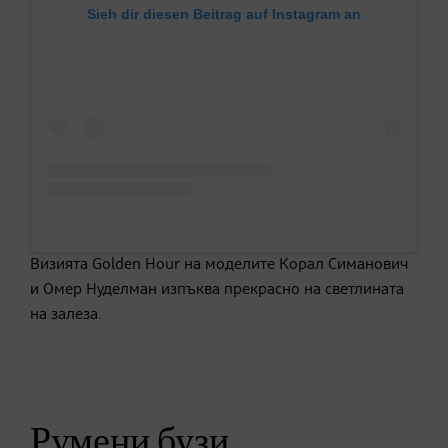
Sieh dir diesen Beitrag auf Instagram an
Визията Golden Hour на моделите Корал Симанович
и Омер Нуделман изпъква прекрасно на светлината
на залеза.
Румени бузи