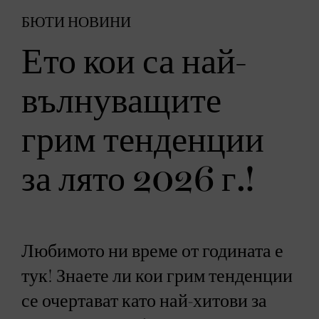
БЮТИ НОВИНИ
Ето кои са най-
вълнуващите
грим тенденции
за лято 2026 г.!
Любимото ни време от годината е
тук! Знаете ли кои грим тенденции
се очертават като най-хитови за