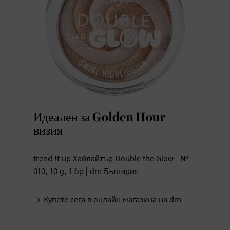
Идеален за Golden Hour
визия
trend !t up Хайлайтър Double the Glow - №
010, 10 g, 1 бр | dm България
Купете сега в онлайн магазина на dm