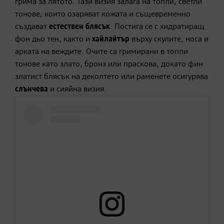
грима за лятото. Тази визия залага на топли, светли
тонове, които озаряват кожата и същевременно
създават
естествен блясък
. Постига се с хидратиращ
фон дьо тен, както и
хайлайтър
върху скулите, носа и
арката на веждите. Очите са гримирани в топли
тонове като злато, бронз или праскова, докато фин
златист блясък на деколтето или раменете осигурява
слънчева
и сияйна визия.