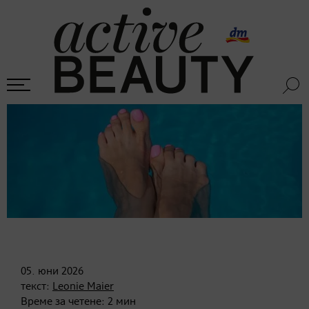
05. юни
2026
текст:
Leonie Maier
Време за четене:
2
мин