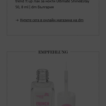
trend !t up Лак за нокти Ultimate Shine&Stay
50, 8 ml | dm България
Купете сега в онлайн магазина на dm