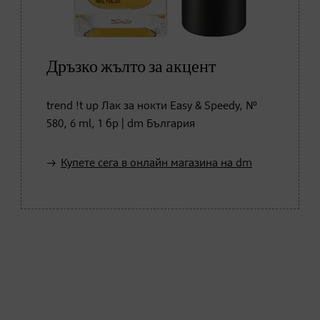
Дръзко жълто за акцент
trend !t up Лак за нокти Easy & Speedy, №
580, 6 ml, 1 бр | dm България
Купете сега в онлайн магазина на dm