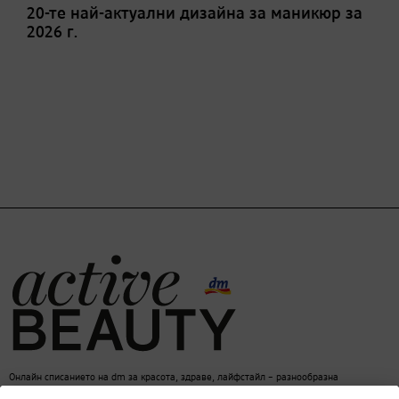
20-те най-актуални дизайна за маникюр за
2026 г.
Онлайн списанието на dm за красота, здраве, лайфстайл – разнообразна
информация за един балансиран начин на живот