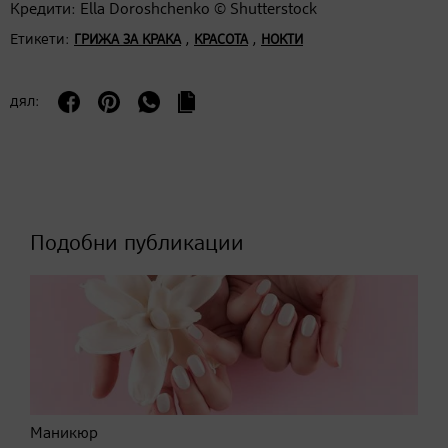
Кредити: Ella Doroshchenko © Shutterstock
Етикети:
,
,
ГРИЖА ЗА КРАКА
КРАСОТА
НОКТИ
дял:
Подобни публикации
Маникюр