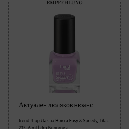
Актуален люляков нюанс
trend !t up Лак за Нокти Easy & Speedy, Lilac
235, 6 ml | dm България