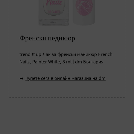
Френски педикюр
trend !t up Лак за френски маникюр French
Nails, Painter White, 8 ml | dm България
Купете сега в онлайн магазина на dm