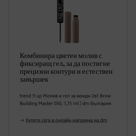
Комбинира цветен молив с
фиксиращ гел, за да постигне
прецизни контури и естествен
завършек
trend !t up Молив и гел за вежди 2в1 Brow
Building Master 030, 1,15 ml | dm България
Купете сега в онлайн магазина на dm