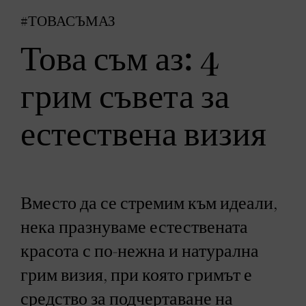
#ТОВАСЪМАЗ
Това съм аз: 4
грим съвета за
естествена визия
Вместо да се стремим към идеали,
нека празнуваме естествената
красота с по-нежна и натурална
грим визия, при която гримът е
средство за подчертаване на