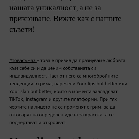
нашата уникалност, а не за
прикриване. Вижте как с нашите
съвети!
#товасъмаз
– това е призив да празнуваме любовта
към себе си и да ценим собствената си
индивидуалност. Част от него са многобройните
тенденции в грима, наречени Your lips but better или
Your skin but better, които в момента завладяват
TikTok, Instagram и другите платформи. При тях
чертите на лицето не се променят с грим, за да
отговарят на определен идеал за красота, а се
подчертават и открояват.