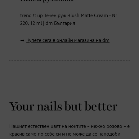
trend !t up Течен руж Blush Matte Cream - Nr.
220, 12 ml | dm България
Купете сега в онлайн магазина на dm
Your nails but better
Нашият естествен цвят на ноктите – нежно розово – е
красив само по себе си и не може да се наподоби