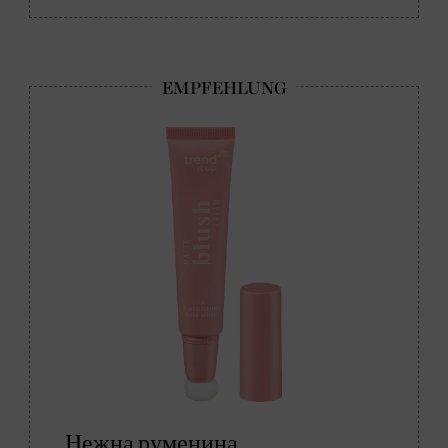
Нежна руменина