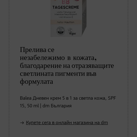
Прелива се
незабележимо в кожата,
благодарение на отразяващите
светлината пигменти във
формулата
Balea Дневен крем 5 в 1 за светла кожа, SPF
15, 50 ml | dm България
Купете сега в онлайн магазина на dm