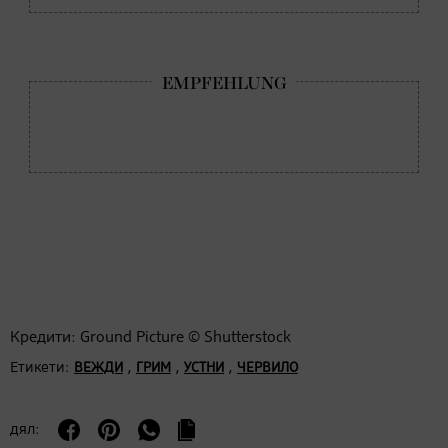
Кредити: Ground Picture © Shutterstock
Етикети:
,
,
,
ВЕЖДИ
ГРИМ
УСТНИ
ЧЕРВИЛО
дял: