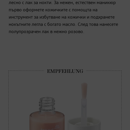
лесно с лак за нокти. За нежен, естествен маникюр
първо оформете кожичките с помощта на
инструмент за избутване на кожички и подхранете
нокътните легла с богато масло. След това нанесете
полупрозрачен лак в нежно розово.