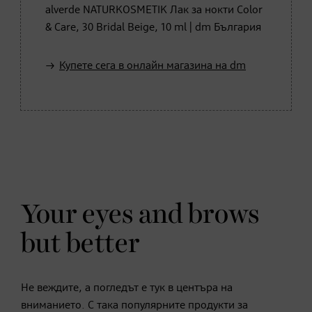
alverde NATURKOSMETIK Лак за нокти Color
& Care, 30 Bridal Beige, 10 ml | dm България
Купете сега в онлайн магазина на dm
Your eyes and brows
but better
Не веждите, а погледът е тук в центъра на
вниманието. С така популярните продукти за