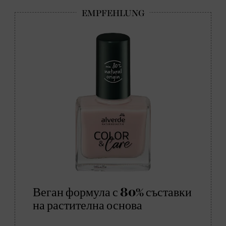
Веган формула с 80% съставки
на растителна основа