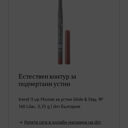
Естествен контур за
подчертани устни
trend !t up Молив за устни Glide & Stay, №
160 Lilac, 0,35 g | dm България
Купете сега в онлайн магазина на dm