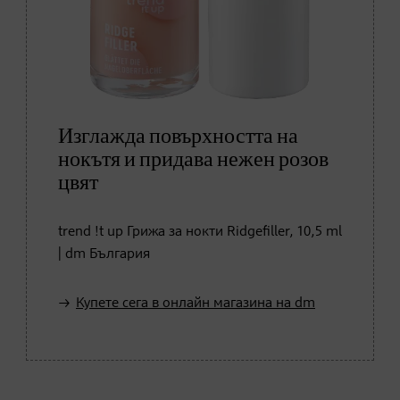
Изглажда повърхността на
нокътя и придава нежен розов
цвят
trend !t up Грижа за нокти Ridgefiller, 10,5 ml
| dm България
Купете сега в онлайн магазина на dm