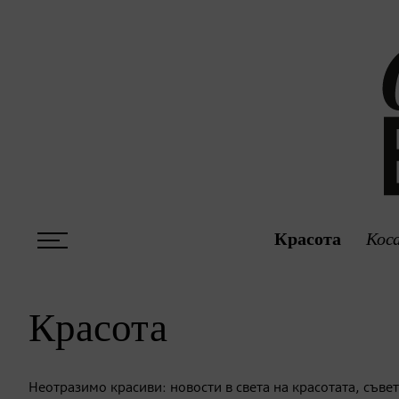
Красота
Кос
Красота
Неотразимо красиви: новости в света на красотата, съв