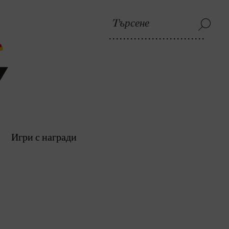
Игри с награди