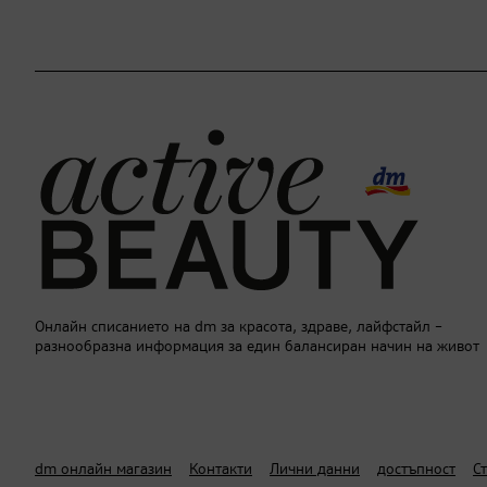
Онлайн списанието на dm за красота, здраве, лайфстайл –
разнообразна информация за един балансиран начин на живот
dm онлайн магазин
Контакти
Лични данни
достъпност
С