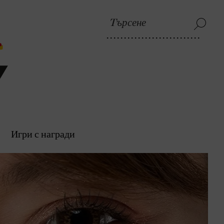
Игри с награди