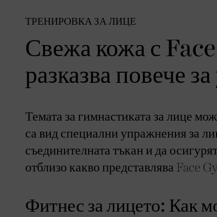
ТРЕНИРОВКА ЗА ЛИЦЕ
Свежа кожа с Fac
разказва повече з
Темата за гимнастиката за лице мож
са вид специални упражнения за лиц
съединителната тъкан и да осигурят
отблизо какво представлява Face G
Фитнес за лицето: Как 