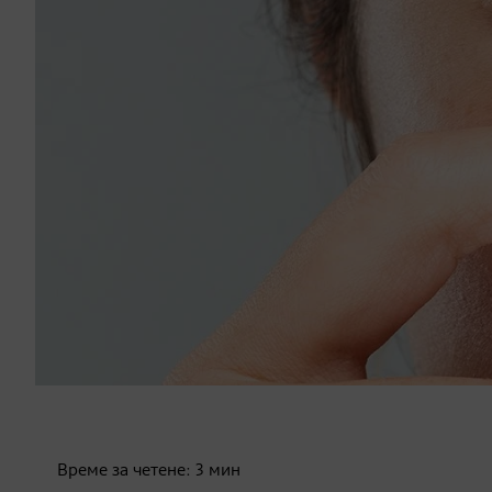
Време за четене:
3
мин