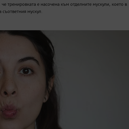
 че тренировката е насочена към отделните мускули, което в
а съответния мускул.