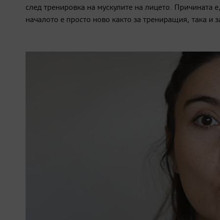
след тренировка на мускулите на лицето. Причината е,
началото е просто ново както за трениращия, така и з