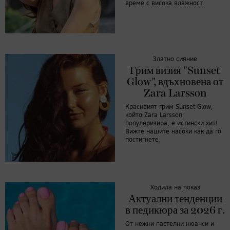
време с висока влажност.
Златно сияние
Грим визия "Sunset
Glow", вдъхновена от
Zara Larsson
Красивият грим Sunset Glow,
който Zara Larsson
популяризира, е истински хит!
Вижте нашите насоки как да го
постигнете.
Ходила на показ
Актуални тенденции
в педикюра за 2026 г.
От нежни пастелни нюанси и