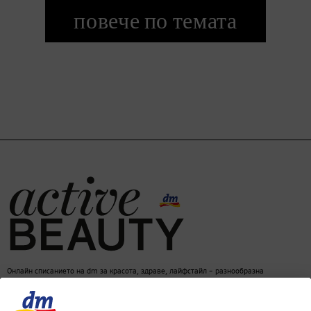
повече по темата
Онлайн списанието на dm за красота, здраве, лайфстайл – разнообразна
информация за един балансиран начин на живот