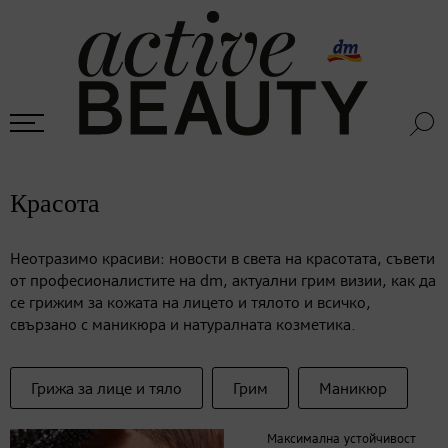
Красота
Неотразимо красиви: новости в света на красотата, съвети
от професионалистите на dm, актуални грим визии, как да
се грижим за кожата на лицето и тялото и всичко,
свързано с маникюра и натуралната козметика.
Грижа за лице и тяло
Грим
Маникюр
Максимална устойчивост