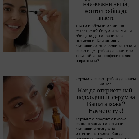
най-важни неща,
които трябва да
знаете
Дълги и обемни мигли, но
естествено? Серумът за мигли
обещава да направи това
възможно. Кои активни
съставки са отговорни за това и
какво още трябва да знаете за
тази тайна на професионалист
в красотата?
Серуми и какво трябва да знаем
за тях
Как да откриете най-
подходящия серум за
Вашата кожа?
Научете тук!
Серумът е продукт с висока
концентрация на активни
съставки и осигурява
интензивна грижа. Как да