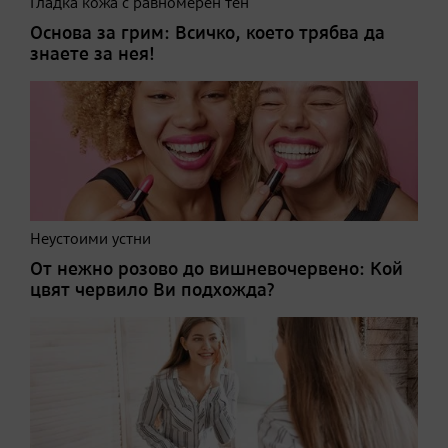
Гладка кожа с равномерен тен
Основа за грим: Всичко, което трябва да
знаете за нея!
Неустоими устни
От нежно розово до вишневочервено: Кой
цвят червило Ви подхожда?