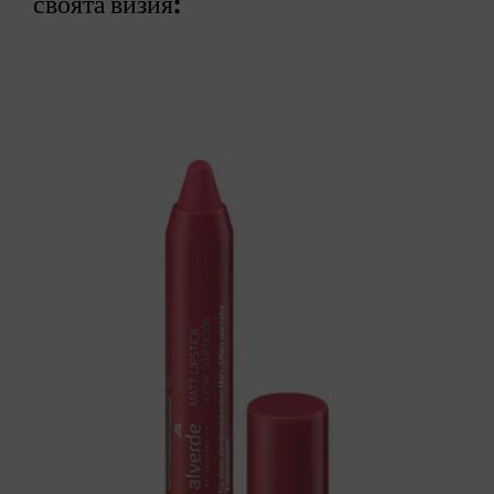
своята визия: