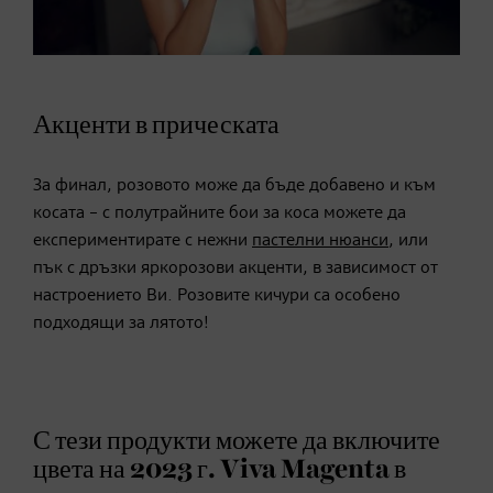
Акценти в прическата
За финал, розовото може да бъде добавено и към
косата – с полутрайните бои за коса можете да
експериментирате с нежни
пастелни нюанси
, или
пък с дръзки яркорозови акценти, в зависимост от
настроението Ви. Розовите кичури са особено
подходящи за лятото!
С тези продукти можете да включите
цвета на 2023 г. Viva Magenta в