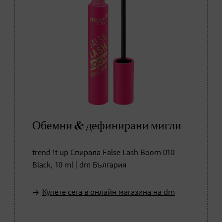
Обемни & дефинирани мигли
trend !t up Спирала False Lash Boom 010
Black, 10 ml | dm България
Купете сега в онлайн магазина на dm