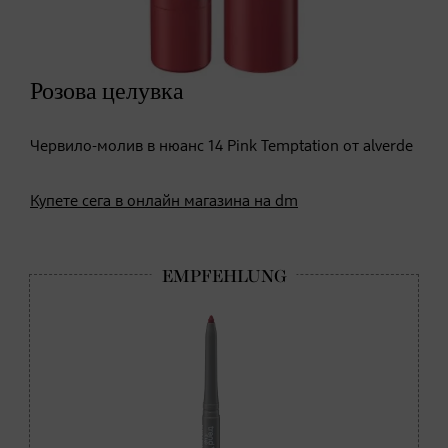
Розова целувка
Червило-молив в нюанс 14 Pink Temptation от alverde
Купете сега в онлайн магазина на dm