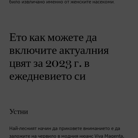
било извличано именно от женските насекоми.
Ето как можете да
включите актуалния
цвят за 2023 г. в
ежедневието си
Устни
Най-лесният начин да приковете вниманието е да
заложите на червило в модния нюанс Viva Magenta,