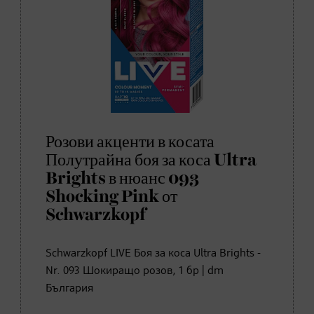
Розови акценти в косата
Полутрайна боя за коса Ultra
Brights в нюанс 093
Shocking Pink от
Schwarzkopf
Schwarzkopf LIVE Боя за коса Ultra Brights -
Nr. 093 Шокиращо розов, 1 бр | dm
България