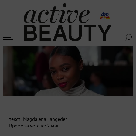
текст:
Magdalena Langeder
Време за четене:
2
мин