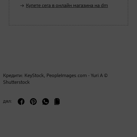
Купете сега в онлайн магазина на dm
Кредити: KeyStock, PeopleImages.com - Yuri A ©
Shutterstock
дял: