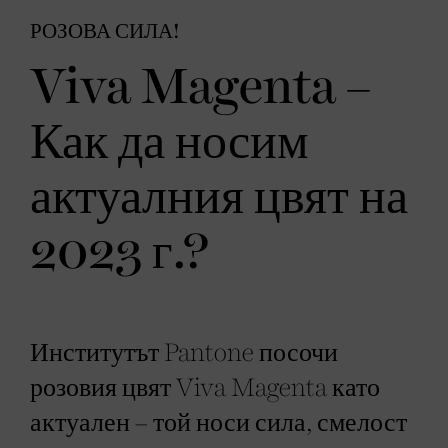
РОЗОВА СИЛА!
Viva Magenta –
Как да носим
актуалния цвят на
2023 г.?
Институтът Pantone посочи
розовия цвят Viva Magenta като
актуален – той носи сила, смелост