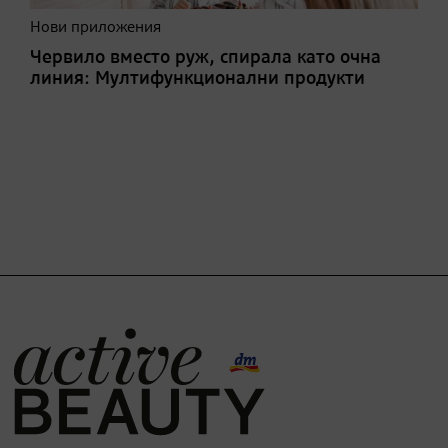
Нови приложения
Червило вместо руж, спирала като очна
линия: Мултифункционални продукти